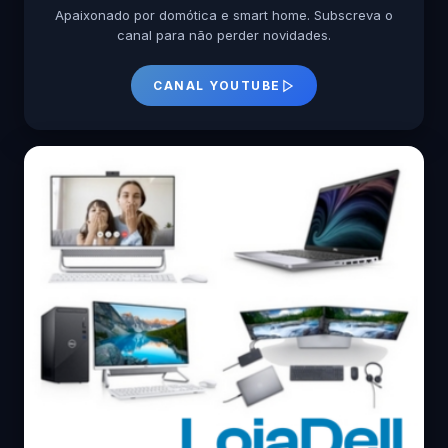
Apaixonado por domótica e smart home. Subscreva o
canal para não perder novidades.
CANAL YOUTUBE