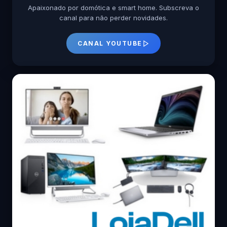
Apaixonado por domótica e smart home. Subscreva o
canal para não perder novidades.
CANAL YOUTUBE