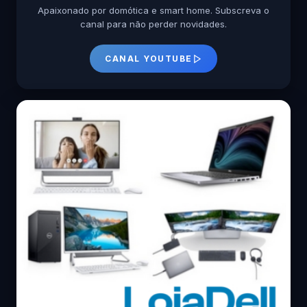
Apaixonado por domótica e smart home. Subscreva o
canal para não perder novidades.
CANAL YOUTUBE