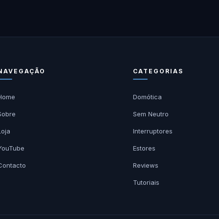
NAVEGAÇÃO
CATEGORIAS
Home
Domótica
Sobre
Sem Neutro
Loja
Interruptores
YouTube
Estores
Contacto
Reviews
Tutoriais