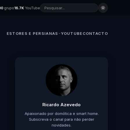
00
grupo
16.7K
YouTube
ESTORES E PERSIANAS
YOUTUBE
CONTACTO
Ricardo Azevedo
Apaixonado por domótica e smart home.
Subscreva o canal para não perder
novidades.