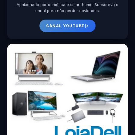
Apaixonado por domótica e smart home. Subscreva o
canal para não perder novidades.
CANAL YOUTUBE