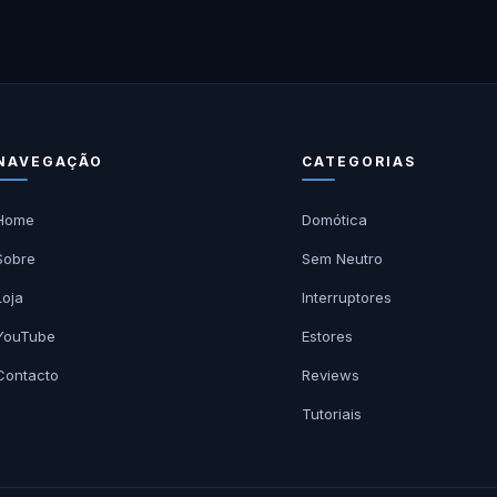
NAVEGAÇÃO
CATEGORIAS
Home
Domótica
Sobre
Sem Neutro
Loja
Interruptores
YouTube
Estores
Contacto
Reviews
Tutoriais