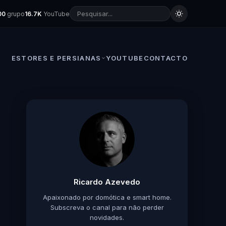
00
grupo
16.7K
YouTube
ESTORES E PERSIANAS
YOUTUBE
CONTACTO
Ricardo Azevedo
Apaixonado por domótica e smart home.
Subscreva o canal para não perder
novidades.