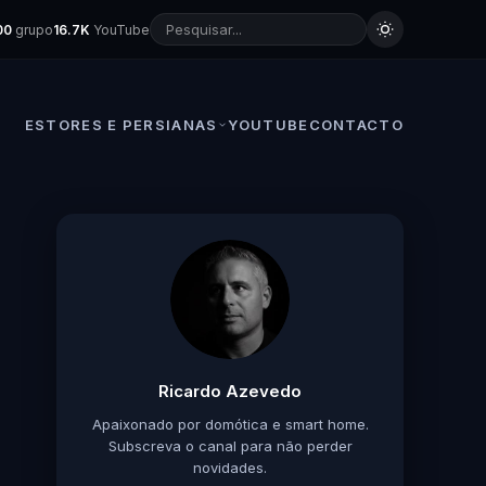
00
grupo
16.7K
YouTube
ESTORES E PERSIANAS
YOUTUBE
CONTACTO
Ricardo Azevedo
Apaixonado por domótica e smart home.
Subscreva o canal para não perder
novidades.