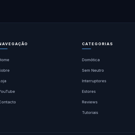
NAVEGAÇÃO
CATEGORIAS
Home
Domótica
Sobre
Sem Neutro
Loja
Interruptores
YouTube
Estores
Contacto
Reviews
Tutoriais