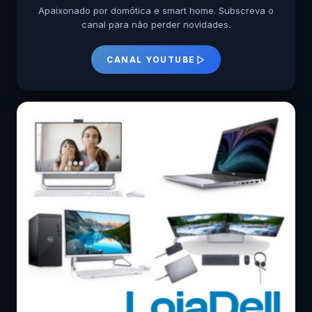
Apaixonado por domótica e smart home. Subscreva o
canal para não perder novidades.
CANAL YOUTUBE