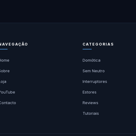
NAVEGAÇÃO
CATEGORIAS
Home
Domótica
Sobre
Sem Neutro
Loja
Interruptores
YouTube
Estores
Contacto
Reviews
Tutoriais