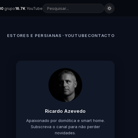
00
grupo
16.7K
YouTube
ESTORES E PERSIANAS
YOUTUBE
CONTACTO
Ricardo Azevedo
Apaixonado por domótica e smart home.
Subscreva o canal para não perder
novidades.