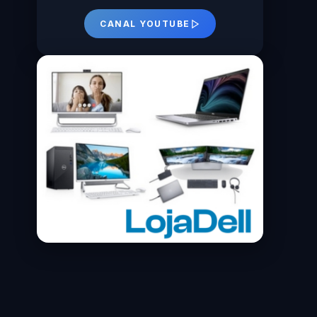
CANAL YOUTUBE