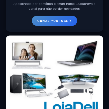
Apaixonado por domótica e smart home. Subscreva o
canal para não perder novidades.
CANAL YOUTUBE