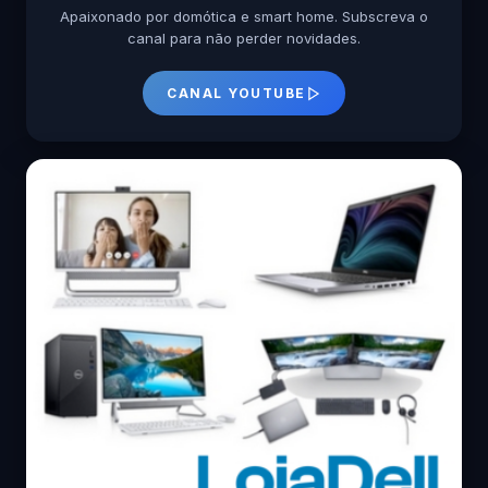
Apaixonado por domótica e smart home. Subscreva o
canal para não perder novidades.
CANAL YOUTUBE