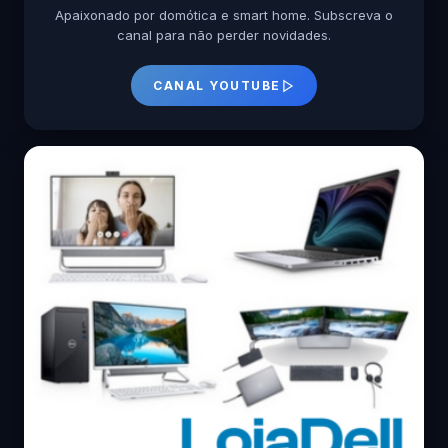
Apaixonado por domótica e smart home. Subscreva o
canal para não perder novidades.
CANAL YOUTUBE