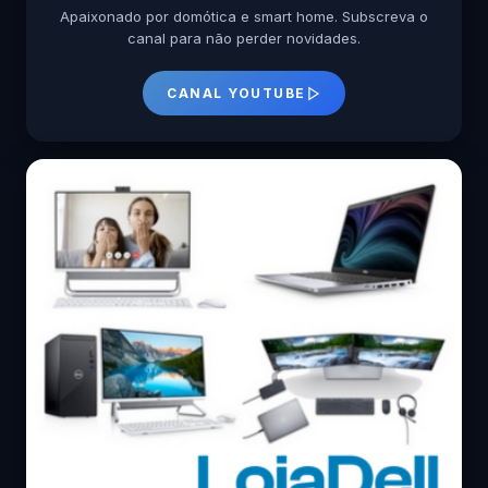
Apaixonado por domótica e smart home. Subscreva o
canal para não perder novidades.
CANAL YOUTUBE