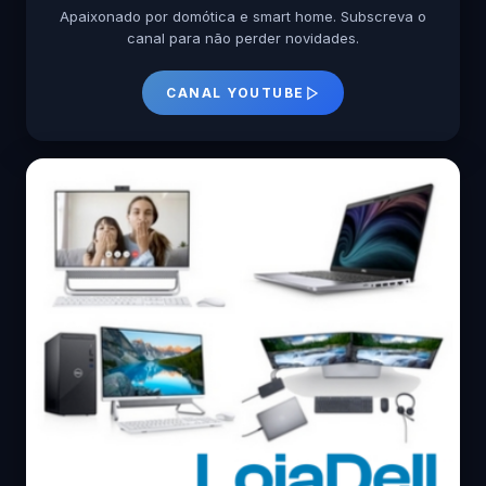
Apaixonado por domótica e smart home. Subscreva o
canal para não perder novidades.
CANAL YOUTUBE