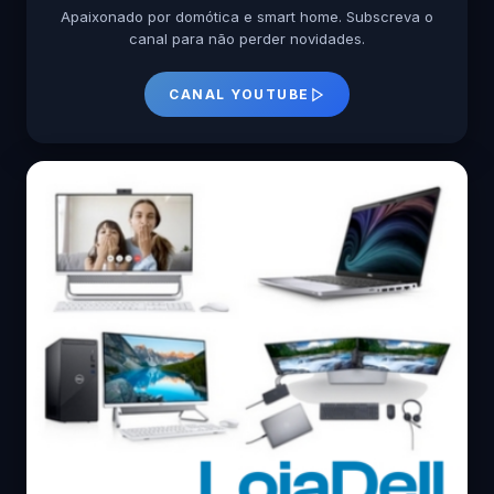
Apaixonado por domótica e smart home. Subscreva o
canal para não perder novidades.
CANAL YOUTUBE