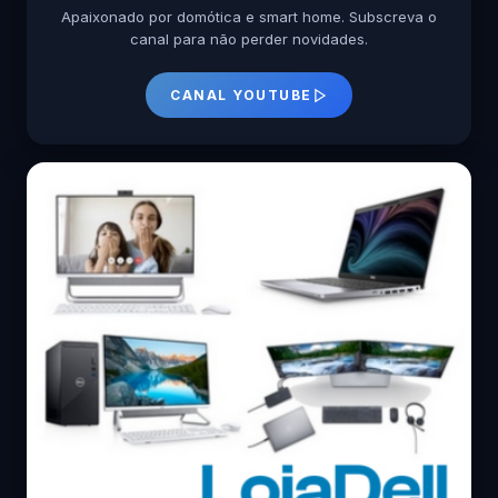
Apaixonado por domótica e smart home. Subscreva o
canal para não perder novidades.
CANAL YOUTUBE