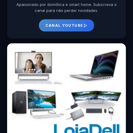
Apaixonado por domótica e smart home. Subscreva o
canal para não perder novidades.
CANAL YOUTUBE