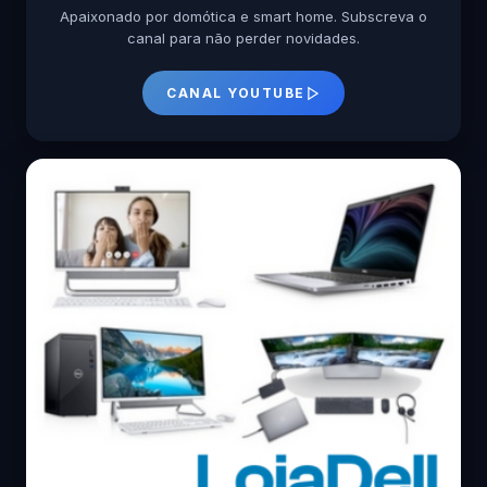
Apaixonado por domótica e smart home. Subscreva o
canal para não perder novidades.
CANAL YOUTUBE