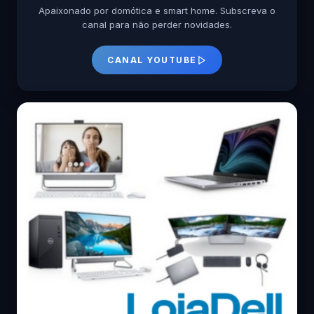
Apaixonado por domótica e smart home. Subscreva o
canal para não perder novidades.
CANAL YOUTUBE