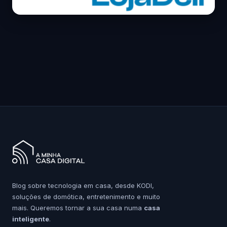
Blog sobre tecnologia em casa, desde KODI,
soluções de domótica, entretenimento e muito
mais. Queremos tornar a sua casa numa
casa
inteligente
.