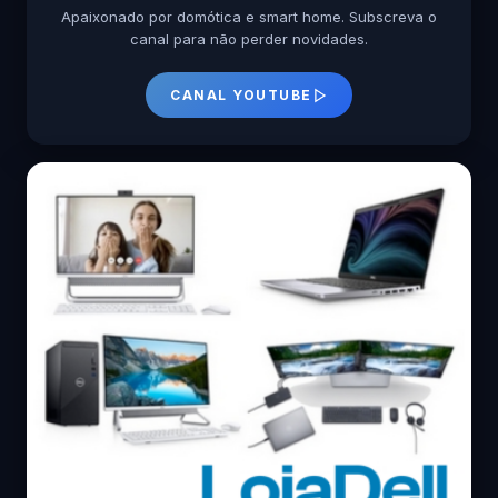
Apaixonado por domótica e smart home. Subscreva o
canal para não perder novidades.
CANAL YOUTUBE