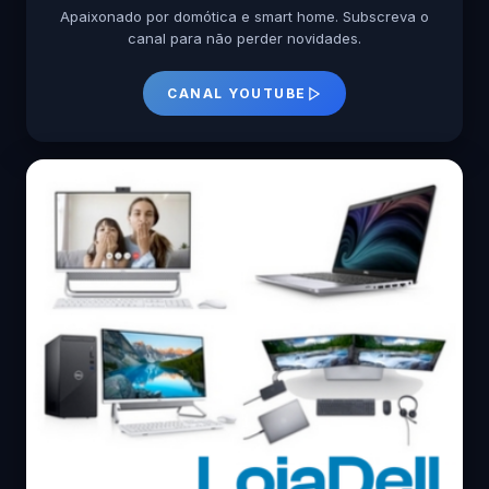
Apaixonado por domótica e smart home. Subscreva o
canal para não perder novidades.
CANAL YOUTUBE