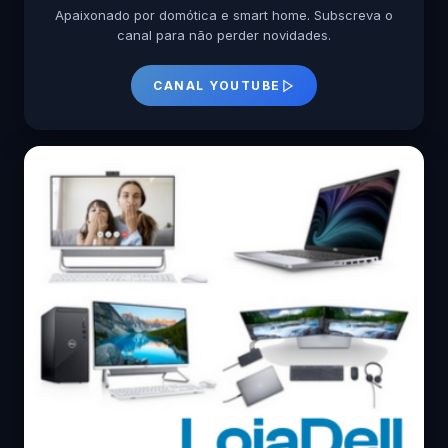
Apaixonado por domótica e smart home. Subscreva o
canal para não perder novidades.
CANAL YOUTUBE