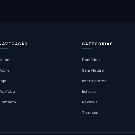
NAVEGAÇÃO
CATEGORIAS
Home
Domótica
Sobre
Sem Neutro
Loja
Interruptores
YouTube
Estores
Contacto
Reviews
Tutoriais