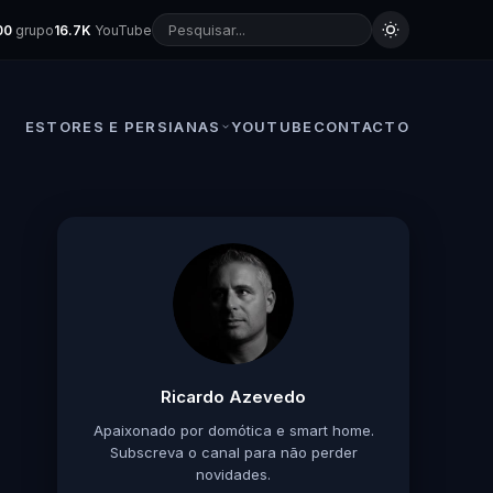
00
grupo
16.7K
YouTube
ESTORES E PERSIANAS
YOUTUBE
CONTACTO
Ricardo Azevedo
Apaixonado por domótica e smart home.
Subscreva o canal para não perder
novidades.