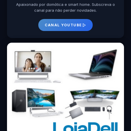
Apaixonado por domótica e smart home. Subscreva o
canal para não perder novidades.
CANAL YOUTUBE