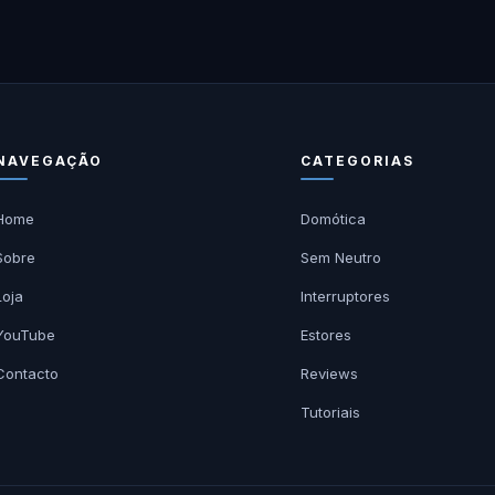
NAVEGAÇÃO
CATEGORIAS
Home
Domótica
Sobre
Sem Neutro
Loja
Interruptores
YouTube
Estores
Contacto
Reviews
Tutoriais