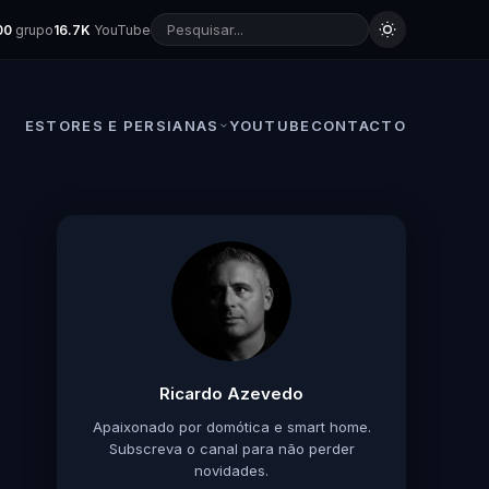
00
grupo
16.7K
YouTube
ESTORES E PERSIANAS
YOUTUBE
CONTACTO
Ricardo Azevedo
Apaixonado por domótica e smart home.
Subscreva o canal para não perder
novidades.