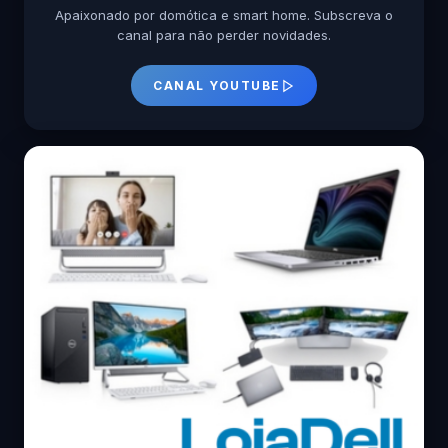
Apaixonado por domótica e smart home. Subscreva o
canal para não perder novidades.
CANAL YOUTUBE