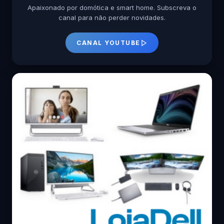
Apaixonado por domótica e smart home. Subscreva o
canal para não perder novidades.
CANAL YOUTUBE