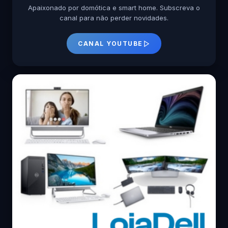
Apaixonado por domótica e smart home. Subscreva o
canal para não perder novidades.
CANAL YOUTUBE