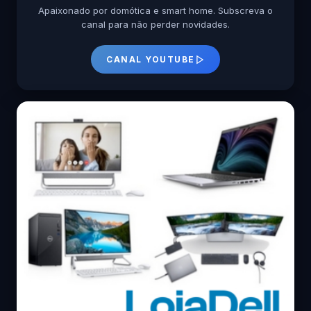
Apaixonado por domótica e smart home. Subscreva o
canal para não perder novidades.
CANAL YOUTUBE