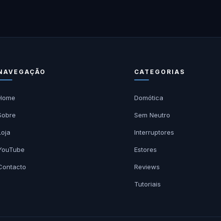
NAVEGAÇÃO
CATEGORIAS
Home
Domótica
Sobre
Sem Neutro
Loja
Interruptores
YouTube
Estores
Contacto
Reviews
Tutoriais