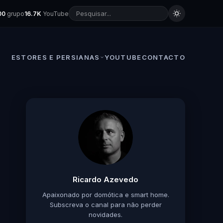
00
grupo
16.7K
YouTube
ESTORES E PERSIANAS
YOUTUBE
CONTACTO
Ricardo Azevedo
Apaixonado por domótica e smart home.
Subscreva o canal para não perder
novidades.