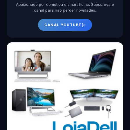
Apaixonado por domótica e smart home. Subscreva o
canal para não perder novidades.
CANAL YOUTUBE