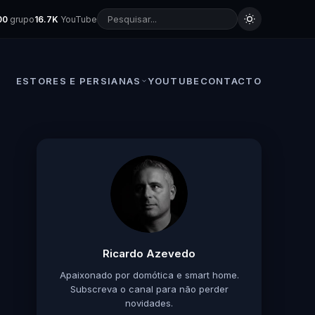
00
grupo
16.7K
YouTube
ESTORES E PERSIANAS
YOUTUBE
CONTACTO
Ricardo Azevedo
Apaixonado por domótica e smart home.
Subscreva o canal para não perder
novidades.