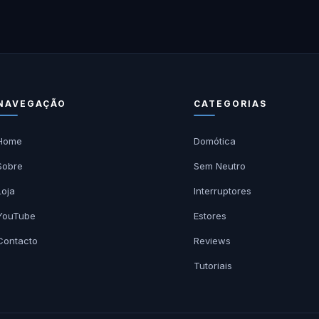
NAVEGAÇÃO
CATEGORIAS
Home
Domótica
Sobre
Sem Neutro
Loja
Interruptores
YouTube
Estores
Contacto
Reviews
Tutoriais