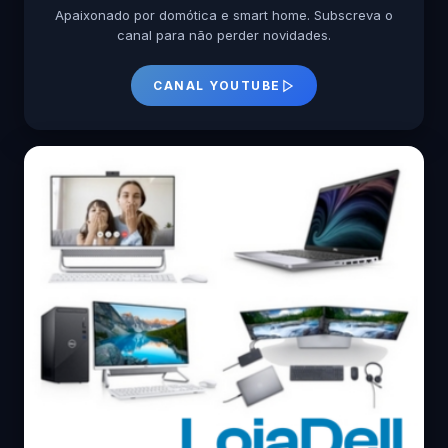
Apaixonado por domótica e smart home. Subscreva o
canal para não perder novidades.
CANAL YOUTUBE