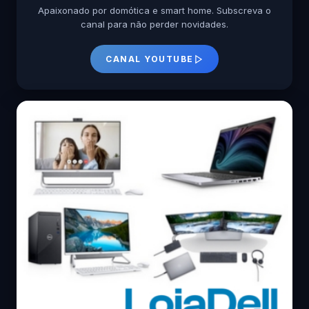
Apaixonado por domótica e smart home. Subscreva o
canal para não perder novidades.
CANAL YOUTUBE