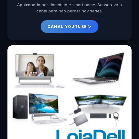
Apaixonado por domótica e smart home. Subscreva o
canal para não perder novidades.
CANAL YOUTUBE