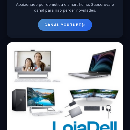
Apaixonado por domótica e smart home. Subscreva o
canal para não perder novidades.
CANAL YOUTUBE