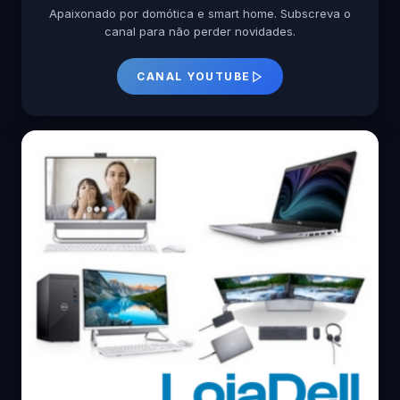
Apaixonado por domótica e smart home. Subscreva o
canal para não perder novidades.
CANAL YOUTUBE