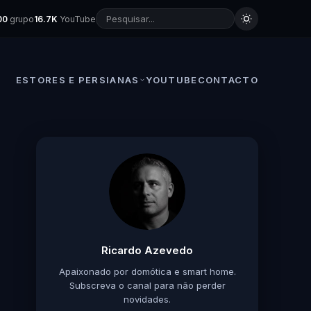
00
grupo
16.7K
YouTube
ESTORES E PERSIANAS
YOUTUBE
CONTACTO
Ricardo Azevedo
Apaixonado por domótica e smart home.
Subscreva o canal para não perder
novidades.