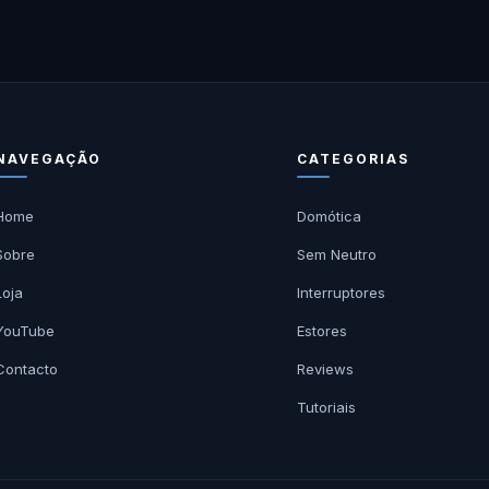
NAVEGAÇÃO
CATEGORIAS
Home
Domótica
Sobre
Sem Neutro
Loja
Interruptores
YouTube
Estores
Contacto
Reviews
Tutoriais