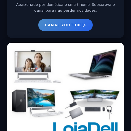
Apaixonado por domótica e smart home. Subscreva o
canal para não perder novidades.
CANAL YOUTUBE