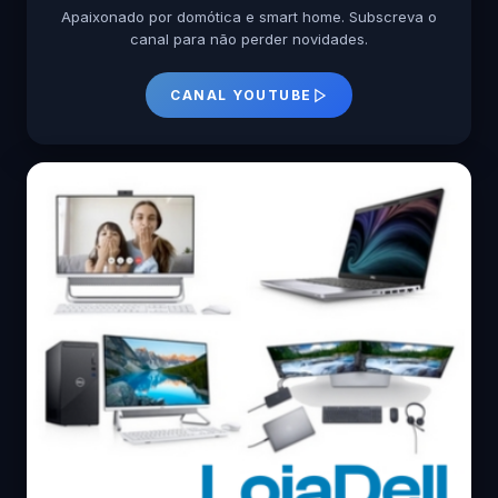
Apaixonado por domótica e smart home. Subscreva o
canal para não perder novidades.
CANAL YOUTUBE