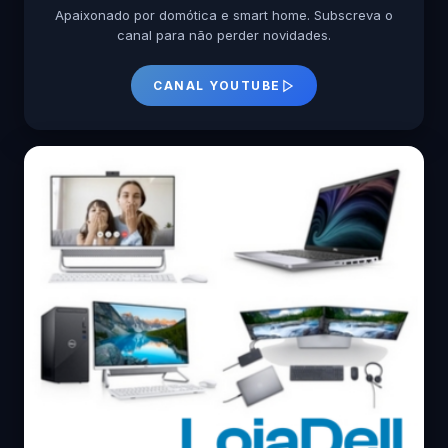
Apaixonado por domótica e smart home. Subscreva o
canal para não perder novidades.
CANAL YOUTUBE