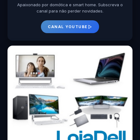
Apaixonado por domótica e smart home. Subscreva o
canal para não perder novidades.
CANAL YOUTUBE