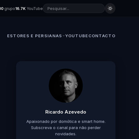
00
grupo
16.7K
YouTube
ESTORES E PERSIANAS
YOUTUBE
CONTACTO
Ricardo Azevedo
Apaixonado por domótica e smart home.
Subscreva o canal para não perder
novidades.