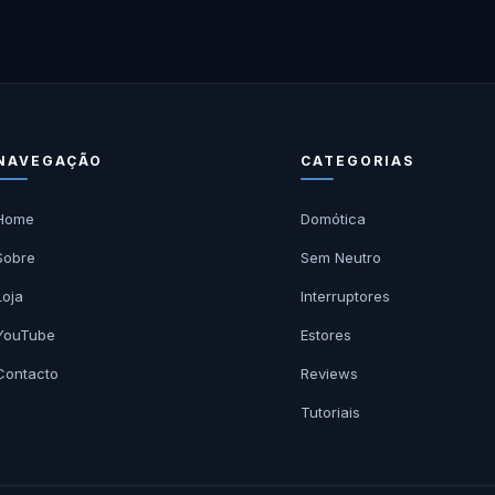
NAVEGAÇÃO
CATEGORIAS
Home
Domótica
Sobre
Sem Neutro
Loja
Interruptores
YouTube
Estores
Contacto
Reviews
Tutoriais