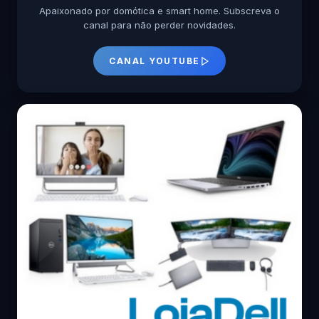
Apaixonado por domótica e smart home. Subscreva o
canal para não perder novidades.
CANAL YOUTUBE