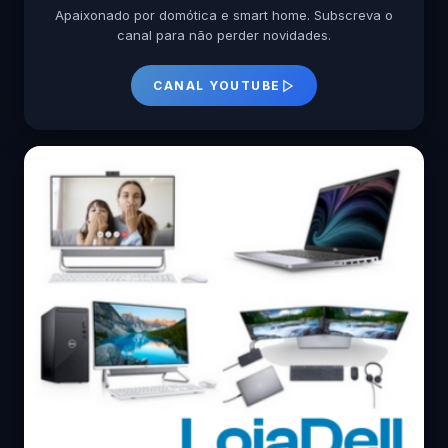
Apaixonado por domótica e smart home. Subscreva o
canal para não perder novidades.
CANAL YOUTUBE