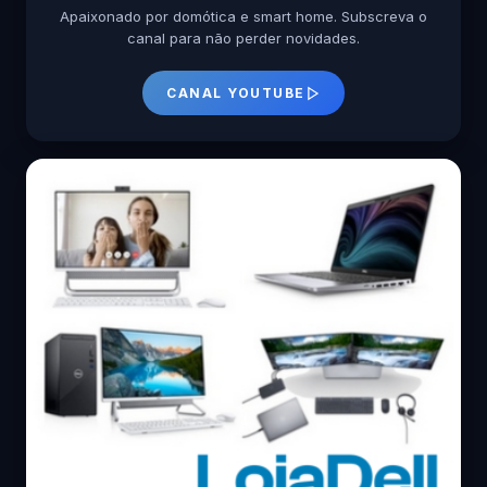
Apaixonado por domótica e smart home. Subscreva o
canal para não perder novidades.
CANAL YOUTUBE