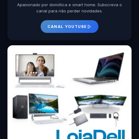
Apaixonado por domótica e smart home. Subscreva o
canal para não perder novidades.
CANAL YOUTUBE