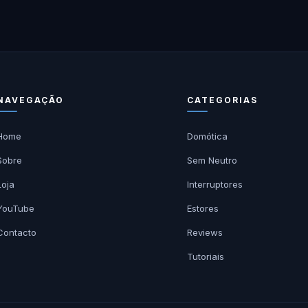
NAVEGAÇÃO
CATEGORIAS
Home
Domótica
Sobre
Sem Neutro
Loja
Interruptores
YouTube
Estores
Contacto
Reviews
Tutoriais