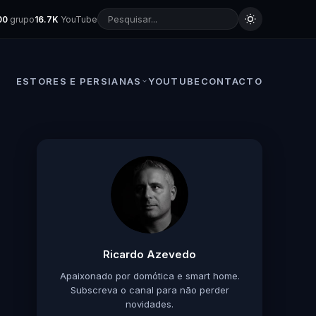
00
grupo
16.7K
YouTube
ESTORES E PERSIANAS
YOUTUBE
CONTACTO
Ricardo Azevedo
Apaixonado por domótica e smart home.
Subscreva o canal para não perder
novidades.