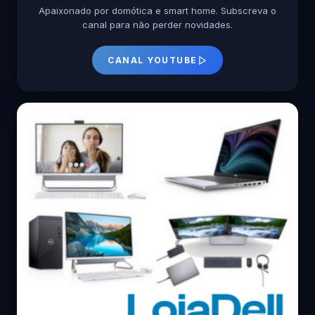
Apaixonado por domótica e smart home. Subscreva o
canal para não perder novidades.
CANAL YOUTUBE