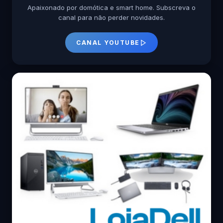
Apaixonado por domótica e smart home. Subscreva o
canal para não perder novidades.
CANAL YOUTUBE